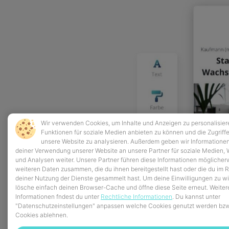
Wir verwenden Cookies, um Inhalte und Anzeigen zu personalisier
Funktionen für soziale Medien anbieten zu können und die Zugriffe
unsere Website zu analysieren. Außerdem geben wir Informatione
deiner Verwendung unserer Website an unsere Partner für soziale Medien,
und Analysen weiter. Unsere Partner führen diese Informationen möglicher
weiteren Daten zusammen, die du ihnen bereitgestellt hast oder die du im
deiner Nutzung der Dienste gesammelt hast. Um deine Einwilligungen zu w
lösche einfach deinen Browser-Cache und öffne diese Seite erneut. Weiter
Informationen fndest du unter
Rechtliche Informationen
.
Du kannst unter
"Datenschutzeinstellungen" anpassen welche Cookies genutzt werden bzw
Cookies ablehnen.